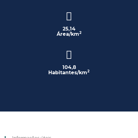
25,14
2
Área/km
104,8
2
Habitantes/km