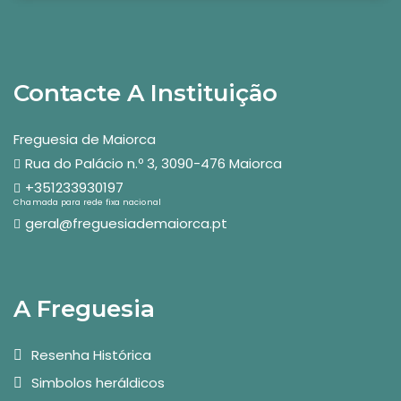
Contacte A Instituição
Freguesia de Maiorca
Rua do Palácio n.º 3, 3090-476 Maiorca
+351233930197
Chamada para rede fixa nacional
geral@freguesiademaiorca.pt
A Freguesia
Resenha Histórica
Simbolos heráldicos