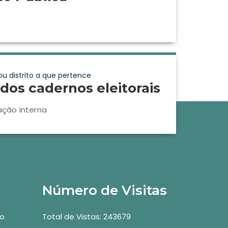
ou distrito a que pertence
dos cadernos eleitorais
ação interna
Número de Visitas
vo
Total de Vistas: 243679