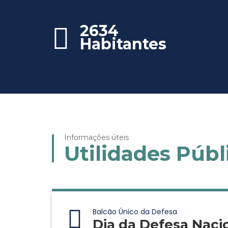
2634
Habitantes
Informações úteis
Utilidades Públ
Balcão Único da Defesa
Dia da Defesa Naci