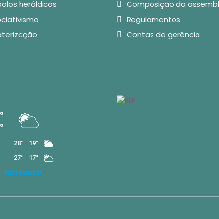
olos heráldicos
Composição da assembl
ciativismo
Regulamentos
aterização
Contas de gerência