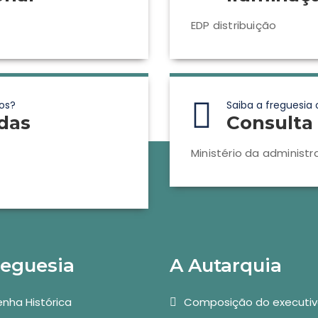
EDP distribuição
os?
Saiba a freguesia 
das
Consulta 
Ministério da administr
reguesia
A Autarquia
nha Histórica
Composição do executi