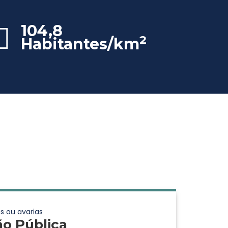
104,8
2
Habitantes/km
s ou avarias
ão Pública