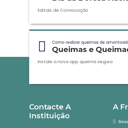
Editais de Convocação
Como realizar queimas de amontoad
Queimas e Queima
Instale a nova app queima segura
Contacte A
A F
Instituição
Rese