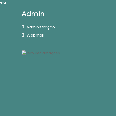
eia
Admin
Administração
Webmail