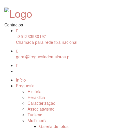
Contactos
+351233930197
Chamada para rede fixa nacional
geral@freguesiademaiorca.pt
Início
Freguesia
História
Heráldica
Caracterização
Associativismo
Turismo
Multimédia
Galeria de fotos