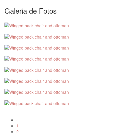
Galeria de Fotos
‹
1
2