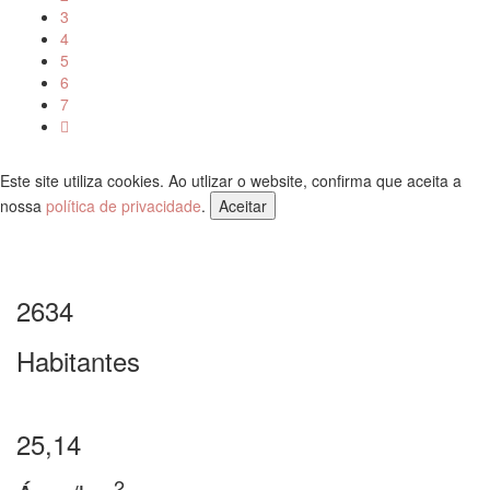
3
4
5
6
7
Este site utiliza cookies. Ao utlizar o website, confirma que aceita a
nossa
política de privacidade
.
Aceitar
2634
Habitantes
25,14
2