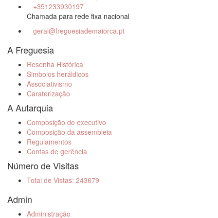
+351233930197
Chamada para rede fixa nacional
geral@freguesiademaiorca.pt
A Freguesia
Resenha Histórica
Simbolos heráldicos
Associativismo
Caraterização
A Autarquia
Composição do executivo
Composição da assembleia
Regulamentos
Contas de gerência
Número de Visitas
Total de Vistas: 243679
Admin
Administração