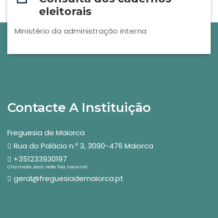
eleitorais
Ministério da administração interna
Contacte A Instituição
Freguesia de Maiorca
Rua do Palácio n.º 3, 3090-476 Maiorca
+351233930197
Chamada para rede fixa nacional
geral@freguesiademaiorca.pt