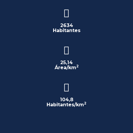
2634
Habitantes
25,14
2
Área/km
104,8
2
Habitantes/km