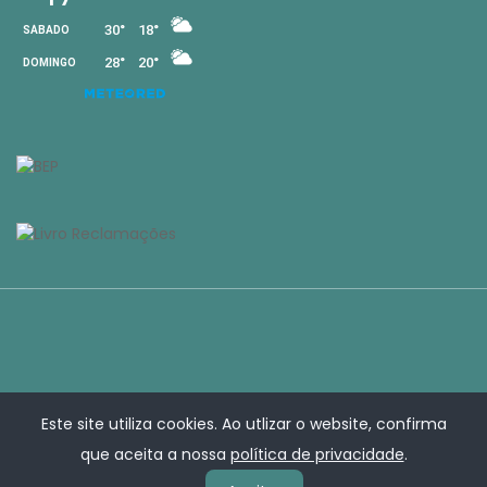
Este site utiliza cookies. Ao utlizar o website, confirma
que aceita a nossa
política de privacidade
.