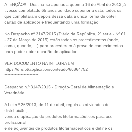
ATENÇÃO!! - Destina-se apenas a quem a 16 de Abril de 2013 já
tivesse completado 65 anos ou idade superior a esta, todos os
que completaram depois dessa data a única forma de obter
cartão de aplicador é frequentando uma formação.
No Despacho nº 3147/2015 (Diário da República, 2ª série - Nº 61
- 27 de Março de 2015) estão todos os procedimentos (onde,
como, quando, ...) para procederem à prova de conhecimentos
para puder obter o cartão de aplicador.
VER DOCUMENTO NA INTEGRA EM
https://dre.pt/application/conteudo/66864752
***********************
Despacho n.º 3147/2015 - Direção-Geral de Alimentação e
Veterinária
A Lei n.º 26/2013, de 11 de abril, regula as atividades de
distribuição,
venda e aplicação de produtos fitofarmacêuticos para uso
profissional
e de adjuvantes de produtos fitofarmacêuticos e define os