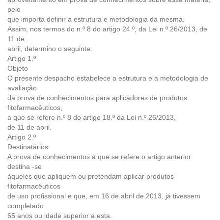
pelo
que importa definir a estrutura e metodologia da mesma.
Assim, nos termos do n.º 8 do artigo 24.º, da Lei n.º 26/2013, de
11 de
abril, determino o seguinte:
Artigo 1.º
Objeto
O presente despacho estabelece a estrutura e a metodologia de
avaliação
da prova de conhecimentos para aplicadores de produtos
fitofarmacêuticos,
a que se refere n.º 8 do artigo 18.º da Lei n.º 26/2013,
de 11 de abril.
Artigo 2.º
Destinatários
A prova de conhecimentos a que se refere o artigo anterior
destina -se
àqueles que apliquem ou pretendam aplicar produtos
fitofarmacêuticos
de uso profissional e que, em 16 de abril de 2013, já tivessem
completado
65 anos ou idade superior a esta.