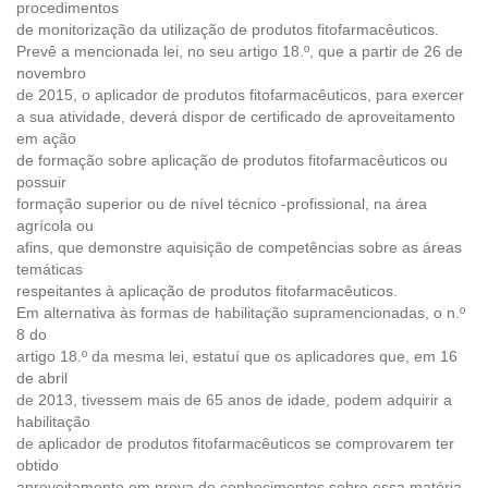
procedimentos
de monitorização da utilização de produtos fitofarmacêuticos.
Prevê a mencionada lei, no seu artigo 18.º, que a partir de 26 de
novembro
de 2015, o aplicador de produtos fitofarmacêuticos, para exercer
a sua atividade, deverá dispor de certificado de aproveitamento
em ação
de formação sobre aplicação de produtos fitofarmacêuticos ou
possuir
formação superior ou de nível técnico -profissional, na área
agrícola ou
afins, que demonstre aquisição de competências sobre as áreas
temáticas
respeitantes à aplicação de produtos fitofarmacêuticos.
Em alternativa às formas de habilitação supramencionadas, o n.º
8 do
artigo 18.º da mesma lei, estatuí que os aplicadores que, em 16
de abril
de 2013, tivessem mais de 65 anos de idade, podem adquirir a
habilitação
de aplicador de produtos fitofarmacêuticos se comprovarem ter
obtido
aproveitamento em prova de conhecimentos sobre essa matéria,