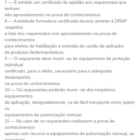
7 — É emitido um certificado de aptidão aos requerentes que
tenham
tido aproveitamento na prova de conhecimentos.
8 — A entidade formadora certificada deverá remeter à DRAP
respetiva
a lista dos requerentes com aproveitamento na prova de
conhecimentos
para efeitos de habilitação e emissão de cartão de aplicador
de produtos fitofarmacêuticos.
9 — O requerente deve munir -se do equipamento de proteção
individual
certificado, para o efeito, necessário para o adequado
desempenho
na prova de conhecimentos.
10 — Os requerentes poderão munir -se dos respetivos
equipamentos
de aplicação, designadamente, os de fácil transporte como sejam
os
equipamentos de pulverização manual.
11 — No caso de os requerentes realizarem a prova de
conhecimentos
apenas com recurso a equipamentos de pulverização manual, os
respetivos