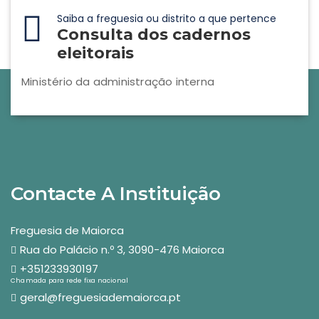
Saiba a freguesia ou distrito a que pertence
Consulta dos cadernos
eleitorais
Ministério da administração interna
Contacte A Instituição
Freguesia de Maiorca
Rua do Palácio n.º 3, 3090-476 Maiorca
+351233930197
Chamada para rede fixa nacional
geral@freguesiademaiorca.pt