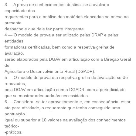
3 — A prova de conhecimentos, destina -se a avaliar a
capacidade dos
requerentes para a análise das matérias elencadas no anexo ao
presente
despacho e que dele faz parte integrante.
4 — O modelo de prova a ser utilizado pelas DRAP e pelas
entidades
formadoras certificadas, bem como a respetiva grelha de
avaliação,
serão elaborados pela DGAV em articulação com a Direção Geral
de
Agricultura e Desenvolvimento Rural (DGADR).
5 — O modelo de prova e a respetiva grelha de avaliação serão
renovados,
pela DGAV em articulação com a DGADR, com a periodicidade
que se mostrar adequada às necessidades.
6 — Considera -se ter aproveitamento e, em consequência, estar
ato para atividade, o requerente que tenha conseguido uma
pontuação
igual ou superior a 10 valores na avaliação dos conhecimentos
teórico-
-práticos.