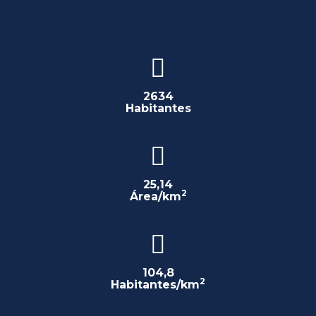
2634
Habitantes
25,14
2
Área/km
104,8
2
Habitantes/km