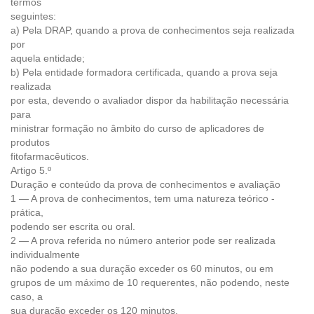
termos
seguintes:
a) Pela DRAP, quando a prova de conhecimentos seja realizada
por
aquela entidade;
b) Pela entidade formadora certificada, quando a prova seja
realizada
por esta, devendo o avaliador dispor da habilitação necessária
para
ministrar formação no âmbito do curso de aplicadores de
produtos
fitofarmacêuticos.
Artigo 5.º
Duração e conteúdo da prova de conhecimentos e avaliação
1 — A prova de conhecimentos, tem uma natureza teórico -
prática,
podendo ser escrita ou oral.
2 — A prova referida no número anterior pode ser realizada
individualmente
não podendo a sua duração exceder os 60 minutos, ou em
grupos de um máximo de 10 requerentes, não podendo, neste
caso, a
sua duração exceder os 120 minutos.