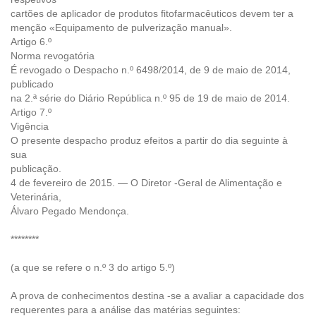
cartões de aplicador de produtos fitofarmacêuticos devem ter a
menção «Equipamento de pulverização manual».
Artigo 6.º
Norma revogatória
É revogado o Despacho n.º 6498/2014, de 9 de maio de 2014,
publicado
na 2.ª série do Diário República n.º 95 de 19 de maio de 2014.
Artigo 7.º
Vigência
O presente despacho produz efeitos a partir do dia seguinte à
sua
publicação.
4 de fevereiro de 2015. — O Diretor -Geral de Alimentação e
Veterinária,
Álvaro Pegado Mendonça.
********
(a que se refere o n.º 3 do artigo 5.º)
A prova de conhecimentos destina -se a avaliar a capacidade dos
requerentes para a análise das matérias seguintes: