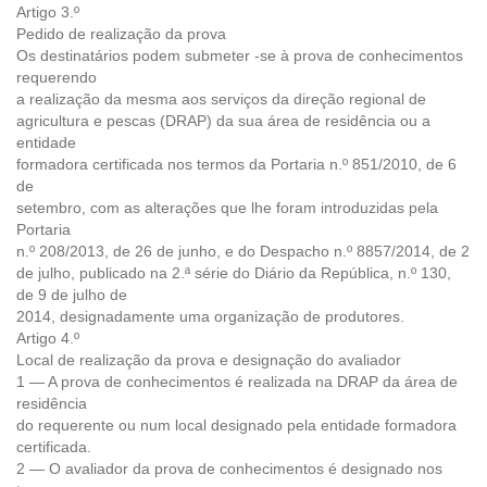
Artigo 3.º
Pedido de realização da prova
Os destinatários podem submeter -se à prova de conhecimentos
requerendo
a realização da mesma aos serviços da direção regional de
agricultura e pescas (DRAP) da sua área de residência ou a
entidade
formadora certificada nos termos da Portaria n.º 851/2010, de 6
de
setembro, com as alterações que lhe foram introduzidas pela
Portaria
n.º 208/2013, de 26 de junho, e do Despacho n.º 8857/2014, de 2
de julho, publicado na 2.ª série do Diário da República, n.º 130,
de 9 de julho de
2014, designadamente uma organização de produtores.
Artigo 4.º
Local de realização da prova e designação do avaliador
1 — A prova de conhecimentos é realizada na DRAP da área de
residência
do requerente ou num local designado pela entidade formadora
certificada.
2 — O avaliador da prova de conhecimentos é designado nos