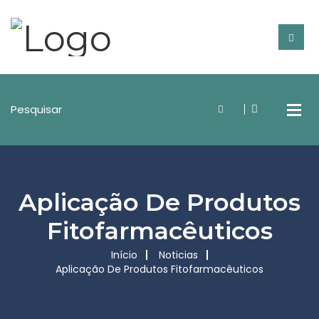
Aplicação De Produtos
Fitofarmacêuticos
Início
Noticias
Aplicação De Produtos Fitofarmacêuticos