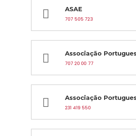
ASAE
707 505 723
Associação Portugues
707 20 00 77
Associação Portugues
231 419 550