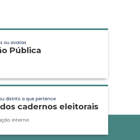
s ou avarias
ão Pública
ou distrito a que pertence
dos cadernos eleitorais
ação interna