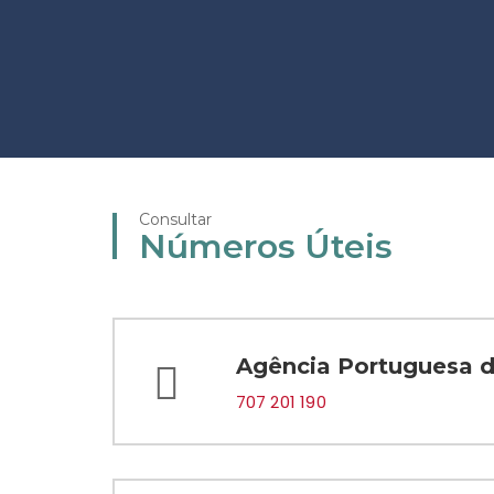
Consultar
Números Úteis
Agência Portuguesa 
707 201 190