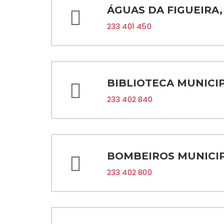
ÁGUAS DA FIGUEIRA, 
233 401 450
BIBLIOTECA MUNICI
233 402 840
BOMBEIROS MUNICIP
233 402 800