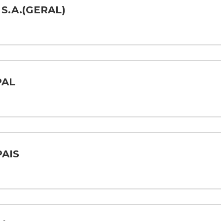
S.A.(GERAL)
PAL
AIS