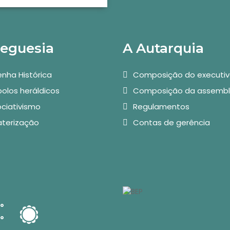
reguesia
A Autarquia
nha Histórica
Composição do executi
olos heráldicos
Composição da assembl
ciativismo
Regulamentos
aterização
Contas de gerência