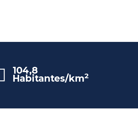
104,8
2
Habitantes/km