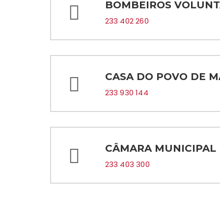
BOMBEIROS VOLUNT
233 402 260
CASA DO POVO DE M
233 930 144
CÂMARA MUNICIPAL 
233 403 300