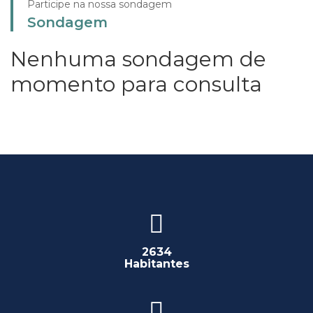
Participe na nossa sondagem
Sondagem
Nenhuma sondagem de
momento para consulta
2634
Habitantes