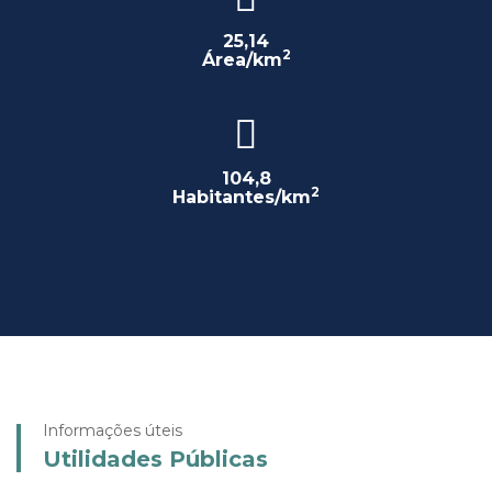
25,14
2
Área/km
104,8
2
Habitantes/km
Informações úteis
Utilidades Públicas