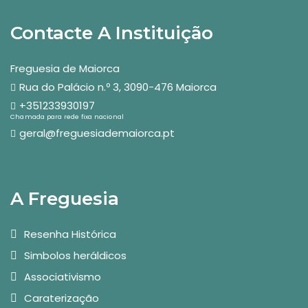
Contacte A Instituição
Freguesia de Maiorca
Rua do Palácio n.º 3, 3090-476 Maiorca
+351233930197
Chamada para rede fixa nacional
geral@freguesiademaiorca.pt
A Freguesia
Resenha Histórica
Simbolos heráldicos
Associativismo
Caraterização