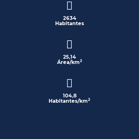
2634
Habitantes
25,14
2
Área/km
104,8
2
Habitantes/km