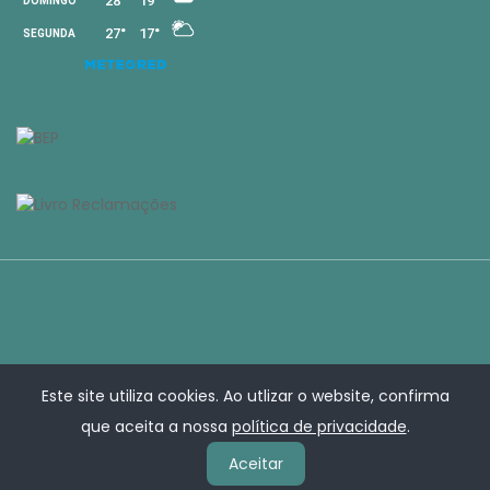
Este site utiliza cookies. Ao utlizar o website, confirma
que aceita a nossa
política de privacidade
.
Aceitar