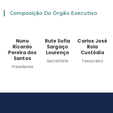
Composição Do Órgão Executivo
Nuno
Rute Sofia
Carlos José
Ricardo
Sargaço
Rola
Pereira dos
Lourenço
Custódia
Santos
Secretária
Tesoureiro
Presidente