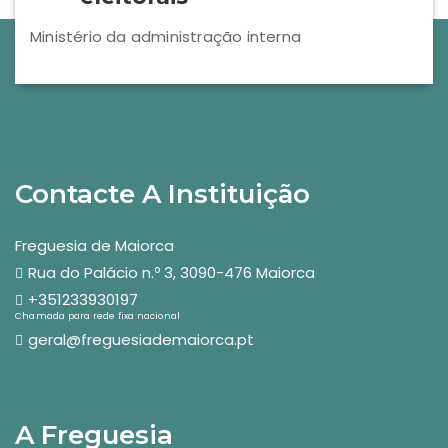
Ministério da administração interna
Contacte A Instituição
Freguesia de Maiorca
Rua do Palácio n.º 3, 3090-476 Maiorca
+351233930197
Chamada para rede fixa nacional
geral@freguesiademaiorca.pt
A Freguesia