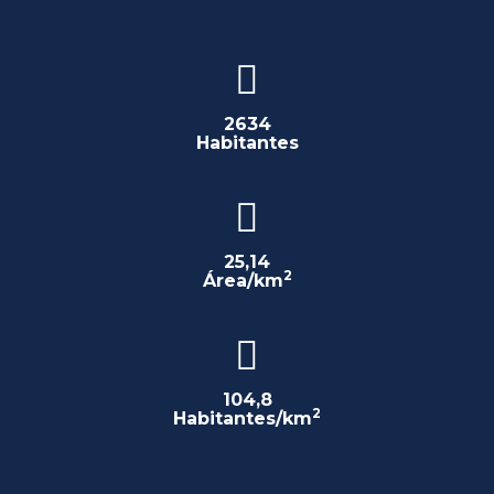
2634
Habitantes
25,14
2
Área/km
104,8
2
Habitantes/km