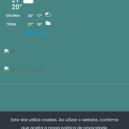
Este site utiliza cookies. Ao utlizar o website, confirma
que aceita a nossa
política de privacidade
.