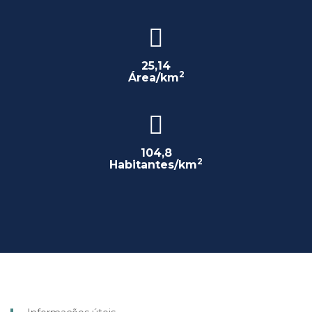
25,14
2
Área/km
104,8
2
Habitantes/km