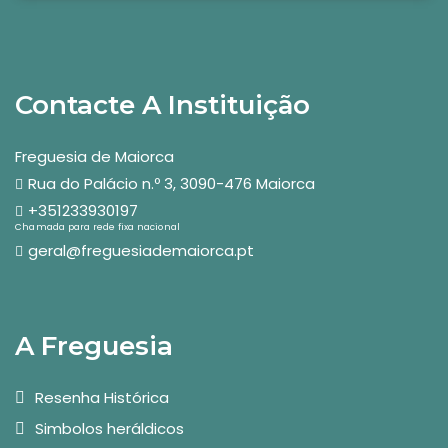
Contacte A Instituição
Freguesia de Maiorca
Rua do Palácio n.º 3, 3090-476 Maiorca
+351233930197
Chamada para rede fixa nacional
geral@freguesiademaiorca.pt
A Freguesia
Resenha Histórica
Simbolos heráldicos