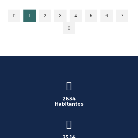
1
2
3
4
5
6
7
2634
Habitantes
25,14