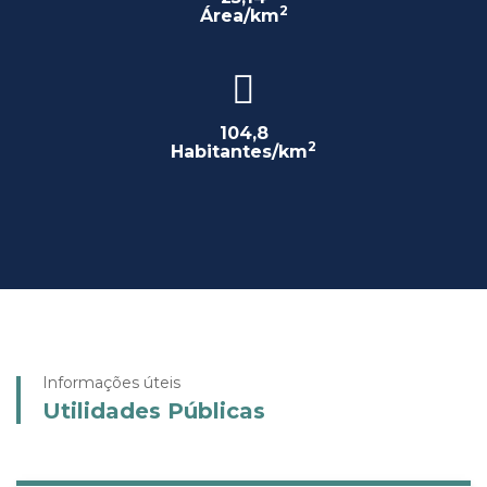
2
Área/km
104,8
2
Habitantes/km
Informações úteis
Utilidades Públicas