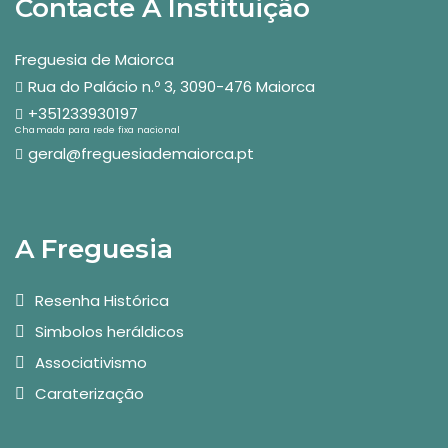
Contacte A Instituição
Freguesia de Maiorca
Rua do Palácio n.º 3, 3090-476 Maiorca
+351233930197
Chamada para rede fixa nacional
geral@freguesiademaiorca.pt
A Freguesia
Resenha Histórica
Simbolos heráldicos
Associativismo
Caraterização