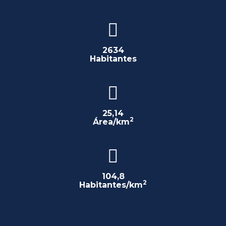
2634
Habitantes
25,14
2
Área/km
104,8
2
Habitantes/km