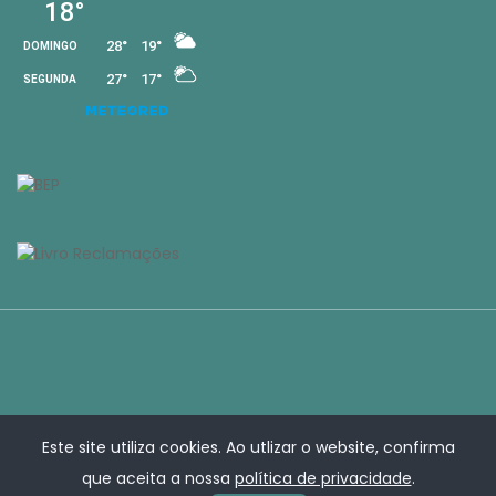
Este site utiliza cookies. Ao utlizar o website, confirma
que aceita a nossa
política de privacidade
.