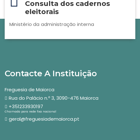
Consulta dos cadernos
eleitorais
Ministério da administração interna
Contacte A Instituição
Freguesia de Maiorca
Rua do Palácio n.º 3, 3090-476 Maiorca
+351233930197
Chamada para rede fixa nacional
geral@freguesiademaiorca.pt