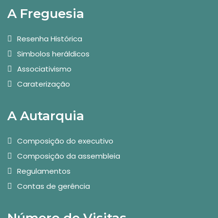
A Freguesia
Resenha Histórica
Simbolos heráldicos
Associativismo
Caraterização
A Autarquia
Composição do executivo
Composição da assembleia
Regulamentos
Contas de gerência