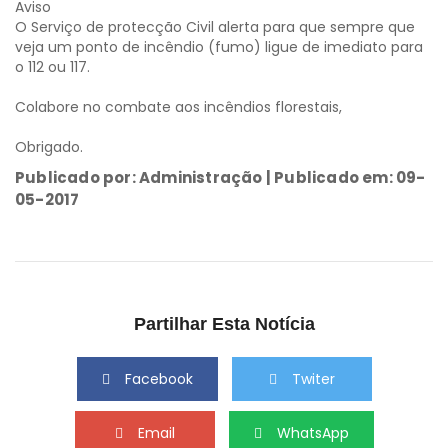
Aviso
O Serviço de protecção Civil alerta para que sempre que
veja um ponto de incêndio (fumo) ligue de imediato para
o 112 ou 117.
Colabore no combate aos incêndios florestais,
Obrigado.
Publicado por: Administração | Publicado em: 09-
05-2017
Partilhar Esta Notícia
Facebook
Twiter
Email
WhatsApp