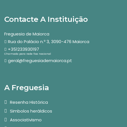
Contacte A Instituição
Freguesia de Maiorca
Rua do Palácio n.º 3, 3090-476 Maiorca
+351233930197
Chamada para rede fixa nacional
geral@freguesiademaiorca.pt
A Freguesia
Resenha Histórica
Simbolos heráldicos
Associativismo