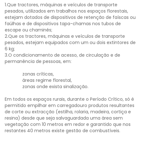
1.Que tractores, máquinas e veículos de transporte
pesados, utilizados em trabalhos nos espaços florestais,
estejam dotados de dispositivos de retenção de faíscas ou
faúlhas e de dispositivos tapa-chamas nos tubos de
escape ou chaminés;
2.Que os tractores, máquinas e veículos de transporte
pesados, estejam equipados com um ou dois extintores de
6 kg;
3.O condicionamento de acesso, de circulação e de
permanência de pessoas, em:
zonas críticas,
áreas regime florestal,
zonas onde exista sinalização.
Em todos os espaços rurais, durante o Período Crítico, só é
permitido empilhar em carregadouro produtos resultantes
de corte ou extracção (estilha, rolaria, madeira, cortiça e
resina) desde que seja salvaguardada uma área sem
vegetação com 10 metros em redor e garantido que nos
restantes 40 metros existe gestão de combustíveis.