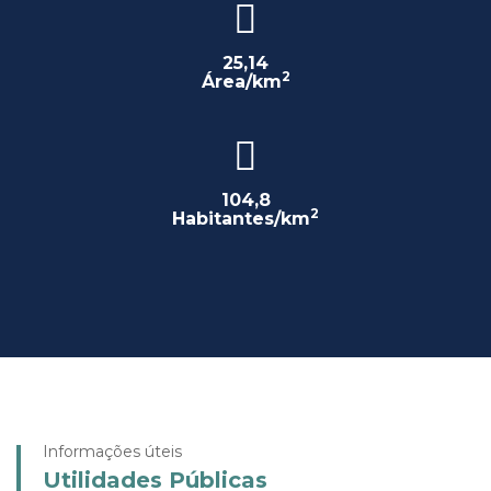
25,14
2
Área/km
104,8
2
Habitantes/km
Informações úteis
Utilidades Públicas