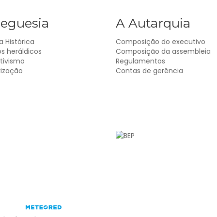
reguesia
A Autarquia
 Histórica
Composição do executivo
s heráldicos
Composição da assembleia
tivismo
Regulamentos
rização
Contas de gerência