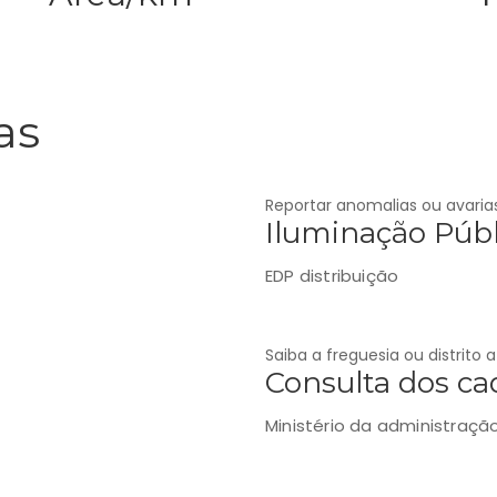
as
Reportar anomalias ou avaria
Iluminação Públ
EDP distribuição
Saiba a freguesia ou distrito
Consulta dos cad
Ministério da administraçã