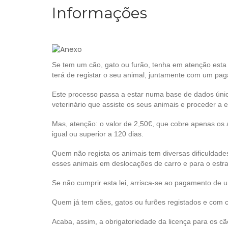
Informações
Se tem um cão, gato ou furão, tenha em atenção esta
terá de registar o seu animal, juntamente com um pa
Este processo passa a estar numa base de dados única
veterinário que assiste os seus animais e proceder a e
Mas, atenção: o valor de 2,50€, que cobre apenas os a
igual ou superior a 120 dias.
Quem não regista os animais tem diversas dificuldade
esses animais em deslocações de carro e para o estra
Se não cumprir esta lei, arrisca-se ao pagamento de 
Quem já tem cães, gatos ou furões registados e com chi
Acaba, assim, a obrigatoriedade da licença para os cã