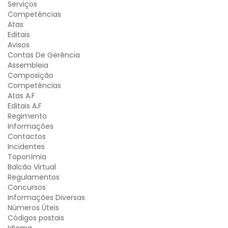
Serviços
Competências
Atas
Editais
Avisos
Contas De Gerência
Assembleia
Composição
Competências
Atas A.F
Editais A.F
Regimento
Informações
Contactos
Incidentes
Toponímia
Balcão Virtual
Regulamentos
Concursos
Informações Diversas
Números Úteis
Códigos postais