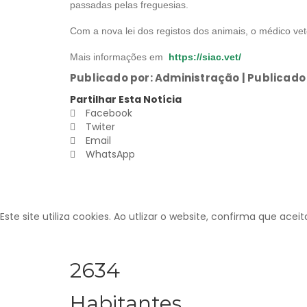
passadas pelas freguesias.
Com a nova lei dos registos dos animais, o médico vet
Mais informações em
https://siac.vet/
Publicado por: Administração | Publicado
Partilhar Esta Notícia
Facebook
Twiter
Email
WhatsApp
Este site utiliza cookies. Ao utlizar o website, confirma que acei
2634
Habitantes