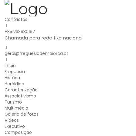
Contactos
+351233930197
Chamada para rede fixa nacional
geral@freguesiademaiorca.pt
Início
Freguesia
História
Heráldica
Caracterização
Associativismo
Turismo
Multimédia
Galeria de fotos
Vídeos
Executivo
Composição