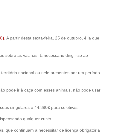
C)
. A partir desta sexta-feira, 25 de outubro, é lá que
 sobre as vacinas. É necessário dirigir-se ao
território nacional ou nele presentes por um período
não pode ir à caça com esses animais, não pode usar
oas singulares e 44.890€ para coletivas.
 dispensando qualquer custo.
s, que continuam a necessitar de licença obrigatória