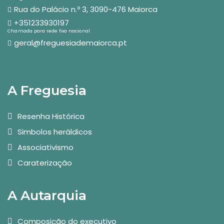
Rua do Palácio n.º 3, 3090-476 Maiorca
+351233930197
Chamada para rede fixa nacional
geral@freguesiademaiorca.pt
A Freguesia
Resenha Histórica
Simbolos heráldicos
Associativismo
Caraterização
A Autarquia
Composição do executivo