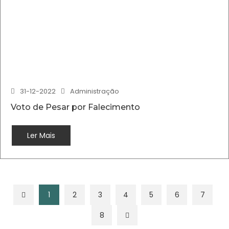
31-12-2022
Administração
Voto de Pesar por Falecimento
Ler Mais
1
2
3
4
5
6
7
8