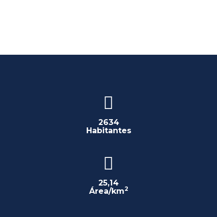
2634
Habitantes
25,14
2
Área/km