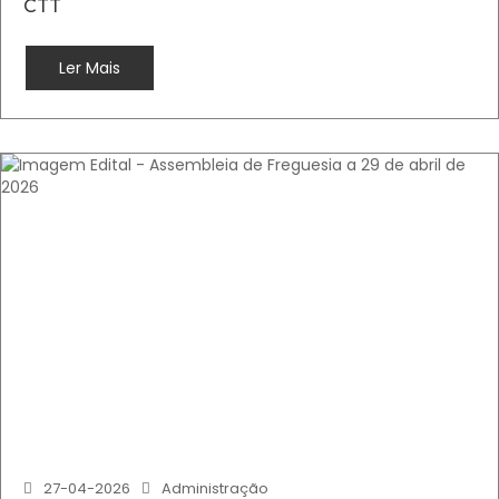
CTT
Ler Mais
27-04-2026
Administração