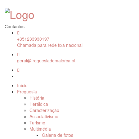
Contactos
+351233930197
Chamada para rede fixa nacional
geral@freguesiademaiorca.pt
Início
Freguesia
História
Heráldica
Caracterização
Associativismo
Turismo
Multimédia
Galeria de fotos