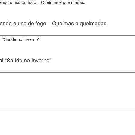
lvendo o uso do fogo – Queimas e queimadas.
al “Saúde no Inverno"