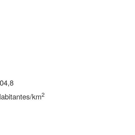
04,8
2
abitantes/km