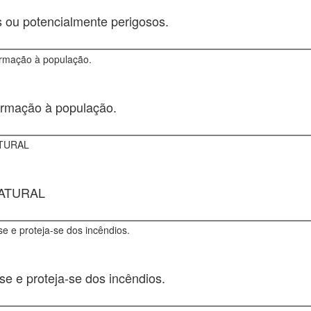
 ou potencialmente perigosos.
formação à população.
NATURAL
e e proteja-se dos incêndios.