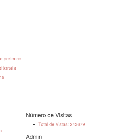
ue pertence
itorais
rna
Número de Visitas
Total de Vistas: 243679
a
Admin