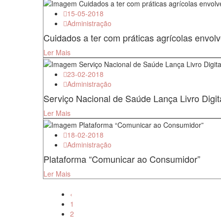
15-05-2018
Administração
Cuidados a ter com práticas agrícolas envo
Ler Mais
23-02-2018
Administração
Serviço Nacional de Saúde Lança Livro Digit
Ler Mais
18-02-2018
Administração
Plataforma “Comunicar ao Consumidor”
Ler Mais
‹
1
2