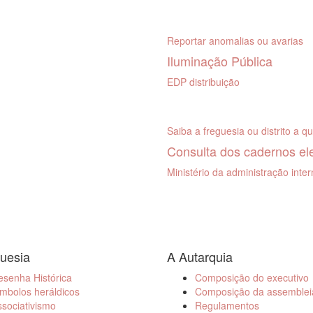
Reportar anomalias ou avarias
Iluminação Pública
EDP distribuição
Saiba a freguesia ou distrito a q
Consulta dos cadernos ele
Ministério da administração inte
uesia
A Autarquia
esenha Histórica
Composição do executivo
mbolos heráldicos
Composição da assemblei
sociativismo
Regulamentos