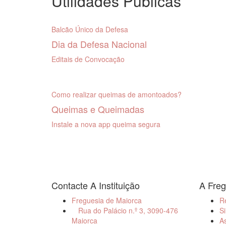
Utilidades Públicas
Balcão Único da Defesa
Dia da Defesa Nacional
Editais de Convocação
Como realizar queimas de amontoados?
Queimas e Queimadas
Instale a nova app queima segura
Contacte A Instituição
A Freg
Freguesia de Maiorca
R
Rua do Palácio n.º 3, 3090-476
Si
Maiorca
As