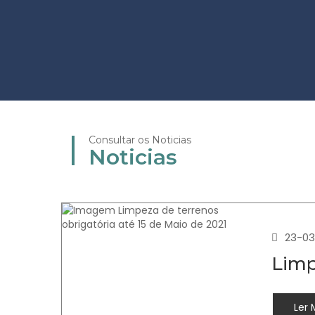
Consultar os Noticias
Noticias
23-03
Limp
Ler 