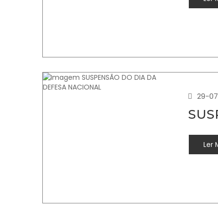
29-07
SUS
Ler 