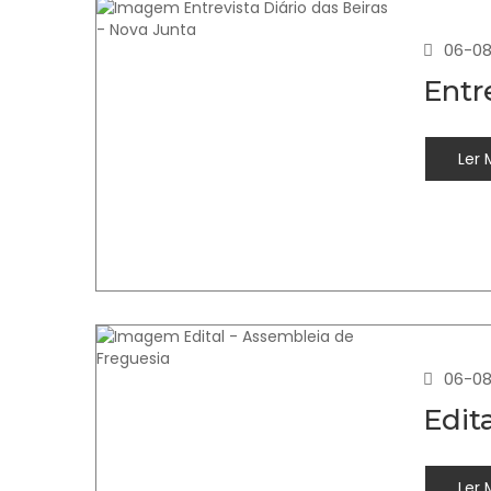
06-08
Entr
Ler 
06-08
Edit
Ler 