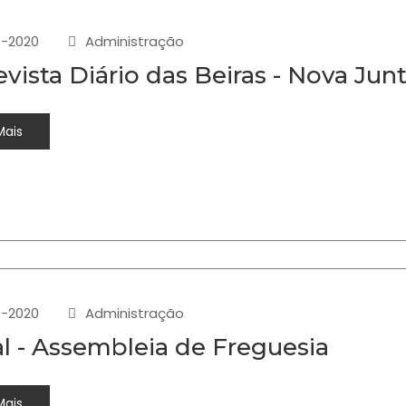
-2020
Administração
evista Diário das Beiras - Nova Jun
Mais
-2020
Administração
al - Assembleia de Freguesia
Mais