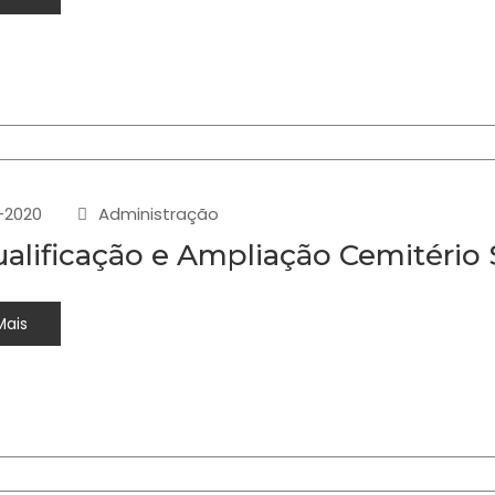
-2020
Administração
alificação e Ampliação Cemitério
Mais